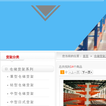
您当前的位置：
首页
»
仓储货架
货架分类
总共找到
14
个商品
仓储货架系列
1
/
2
重型仓储货架
轻型仓储货架
中型仓储货架
中型日式货架