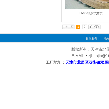
LJ-006悬臂式货架
1
2
售后服务
|
联
版权所有：天津市北
E-MAIL
：
zjhuojia@1
工厂地址：
天津市北辰区双街镇双辰
<?php @
Pow