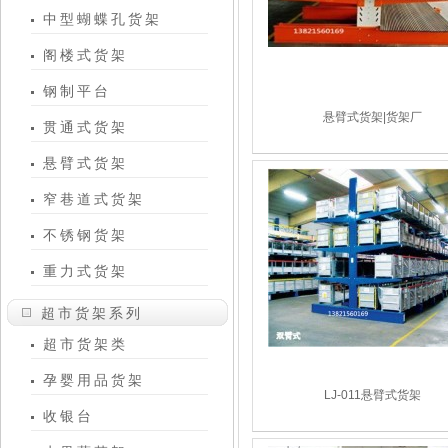
中型蝴蝶孔货架
阁楼式货架
钢制平台
悬臂式货架|货架厂
贯通式货架
悬臂式货架
窄巷道式货架
不锈钢货架
重力式货架
超市货架系列
超市货架类
孕婴用品货架
LJ-011悬臂式货架
收银台