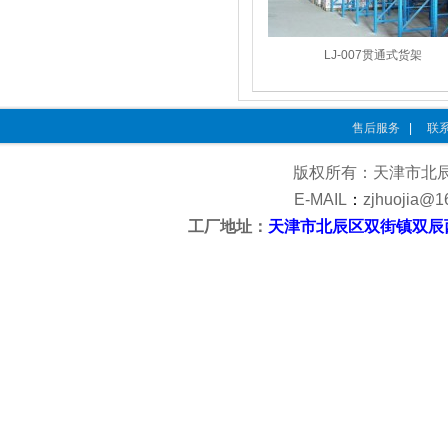
LJ-007贯通式货架
售后服务
|
联
版权所有：天津市北
E-MAIL
：
zjhuojia@1
工厂地址：
天津市北辰区双街镇双辰
<?php @
Pow