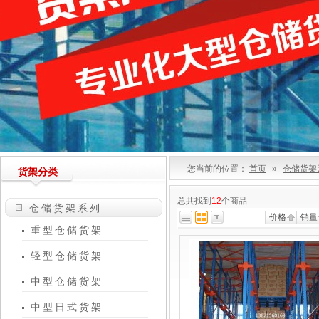
您当前的位置：
首页
»
仓储货架
货架分类
总共找到
12
个商品
仓储货架系列
价格
销量
重型仓储货架
轻型仓储货架
中型仓储货架
中型日式货架