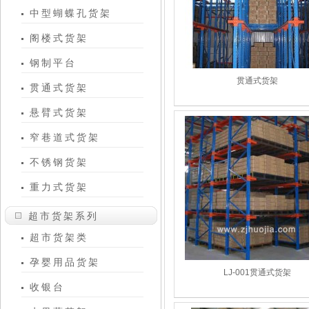
中型蝴蝶孔货架
阁楼式货架
钢制平台
贯通式货架
贯通式货架
悬臂式货架
窄巷道式货架
不锈钢货架
重力式货架
超市货架系列
超市货架类
孕婴用品货架
LJ-001贯通式货架
收银台