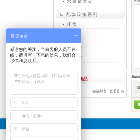
标
水果蔬菜架
配套设施系列
托盘
购物篮
请您留言
仓储笼
感谢您的关注，当前客服人员不在
线，请填写一下您的信息，我们会
促销车
尽快和您联系。
商品
浏览过的商品
如
清除列表
|
查看所有