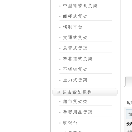
中型蝴蝶孔货架
阁楼式货架
钢制平台
贯通式货架
悬臂式货架
窄巷道式货架
不锈钢货架
重力式货架
超市货架系列
超市货架类
购
孕婴用品货架
如
收银台
发