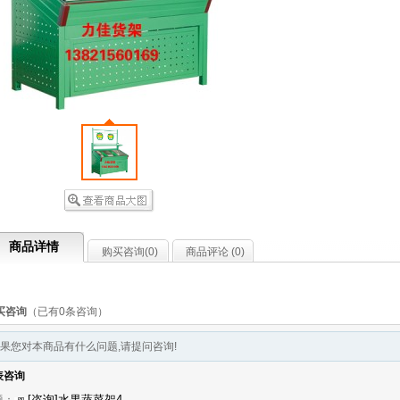
商品详情
购买咨询(
0
)
商品评论 (
0
)
买咨询
（已有0条咨询）
果您对本商品有什么问题,请提问咨询!
表咨询