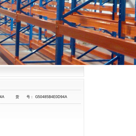
4A
货 号：
G50485B4E0D94A