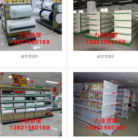
超市货架9
超市货架8