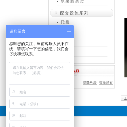
水果蔬菜架
配套设施系列
托盘
请您留言
购物篮
仓储笼
感谢您的关注，当前客服人员不在
线，请填写一下您的信息，我们会
促销车
尽快和您联系。
浏览过的商品
清除列表
|
查看所有