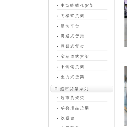
中型蝴蝶孔货架
阁楼式货架
钢制平台
贯通式货架
悬臂式货架
窄巷道式货架
不锈钢货架
重力式货架
超市货架系列
超市货架类
孕婴用品货架
收银台