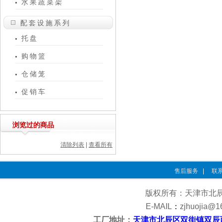
水果蔬菜架
配套设施系列
托盘
购物篮
仓储笼
促销车
浏览过的商品
清除列表
|
查看所有
售后服务
|
联
版权所有：天津市北
E-MAIL
：
zjhuojia@1
工厂地址：
天津市北辰区双街镇双辰