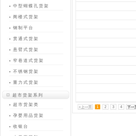
中型蝴蝶孔货架
阁楼式货架
钢制平台
贯通式货架
悬臂式货架
窄巷道式货架
不锈钢货架
重力式货架
超市货架系列
超市货架类
1
2
3
4
孕婴用品货架
收银台